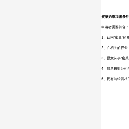
蜜菓奶茶加盟条件
申请者需要符合：
1、认同“蜜菓”
2、在相关的行业
3、愿意从事“蜜
4、愿意按照公司
5、拥有与经营相