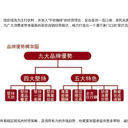
，现饮现泡为主打饮料，并加入“平价咖啡”的经营理念，旨在提供一流口感，亲民实
，为广大消费者带来最新的茶饮连锁经营模式，竭力打造出一个属于家门口的“星巴克
有着稳定踏实的经营策略，及强而有力的市场趋势，给蜜菓加盟者提供更多帮助，减