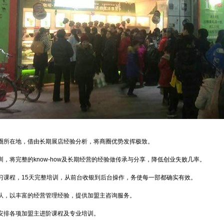
圈所在地，借由长期展店经验分析，将商圈优势发挥极致。
训，将完整的know-how及长期经营的经验做传承与分享，降低创业失败几率。
习课程，15天完整培训，从前台收银到后台操作，务使每一部都确实有效。
队，以丰富的经营管理经验，提供加盟主咨询服务。
安排各项加盟主进阶课程及专业培训。