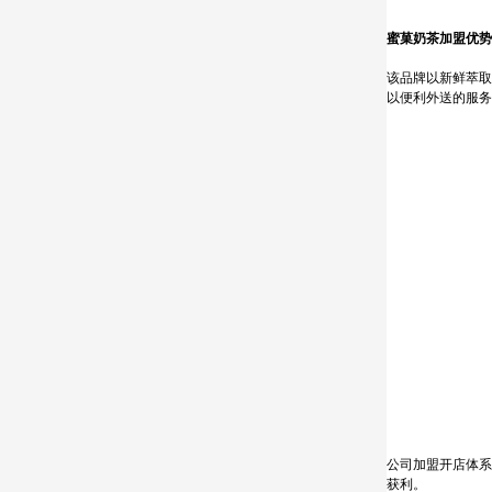
蜜菓奶茶加盟优势
该品牌以新鲜萃取
以便利外送的服务
公司加盟开店体系
获利。