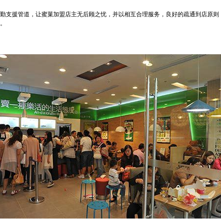
勤支援管道，让蜜菓加盟店主无后顾之忧，并以相互合理服务，良好的疏通到店原则
。