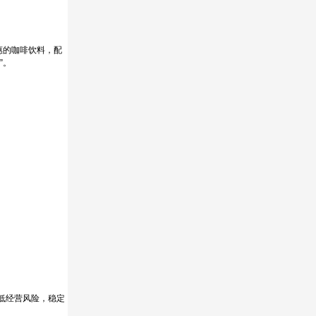
惠的咖啡饮料，配
”。
低经营风险，稳定