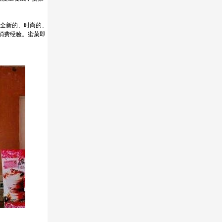
个全新的、时尚的、
消费经验。蜜菓即