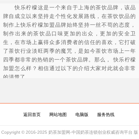
快乐柠檬这是一个来自于上海的茶饮品牌，该品
牌自成立以来坚持走个性化发展路线，在茶饮饮品的
制作上快乐柠檬加盟品牌始终坚持一丝不苟的态度，
制作出来的茶饮品口味更加的出众，更加的安全卫
生，在市场上赢得众多消费者的信任的喜欢，它打破
了茶饮行业淡旺两季的魔咒，是如今茶饮市场上一年
四季都非常的热销的一个茶饮品牌。那么， 快乐柠檬
加盟怎么样？相信通过以下的介绍大家对此就会非常
的清楚了。
与市场上众多的茶饮品牌相比较，快乐柠檬是一
个非常健康的茶饮品牌，同时也是一非常时尚的茶饮
品牌，该品牌推出的各种饮品不仅品质优良，健康营
返回首页
网站地图
电脑版
服务热线
养，而且还时尚美观，非常符合现代年轻消费者对茶
饮产品的需求，因此在市场上非常受消费者的欢迎。
Copyright © 2016-2025 奶茶加盟网-中国奶茶连锁创业权威咨询平台 版